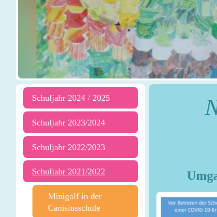
Schuljahr 2024 / 2025
N
Schuljahr 2023/2024
Schuljahr 2022/2023
Schuljahr 2021/2022
Umgang m
Minigolf in der
Canisiusschule