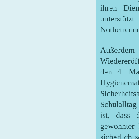
ihren Die
unterstüt
Notbetreuu
Außerdem
Wiedereröff
den 4. Ma
Hygiene
Sicherheit
Schulalltag
ist, dass 
gewohnter 
sicherlich 