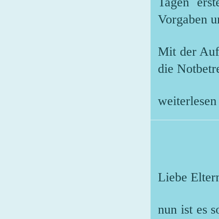
Tagen erst
Vorgaben u
Mit der Auf
die Notbetr
weiterlesen 
Liebe Elter
nun ist es 