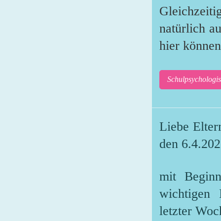
Gleichzeit
natürlich 
hier können
Schulpsychologis
Liebe Elter
den 6.4.20
mit Beginn
wichtigen 
letzter Woc