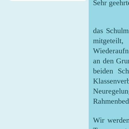
Sehr gee
das Schulmi
mitgetei
Wiederaufn
an den Grun
beiden Sch
Klassenver
Neuregel
Rahmenbed
Wir werden