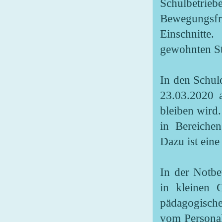
Schulbetrieb
Bewegungsfre
Einschnitte
gewohnten St
In den Schule
23.03.2020 
bleiben wird.
in Bereichen
Dazu ist eine
In der Notbe
in kleinen 
pädagogische
vom Personal