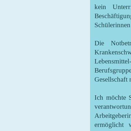
kein Unter
Beschäftig
Schülerinnen 
Die Notbet
Krankenschwe
Lebensmitte
Berufsgrupp
Gesellschaft
Ich möchte S
verantwortun
Arbeitgeberi
ermöglicht 