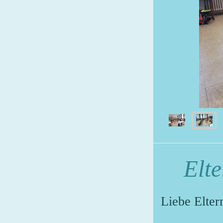
Elt
Liebe El