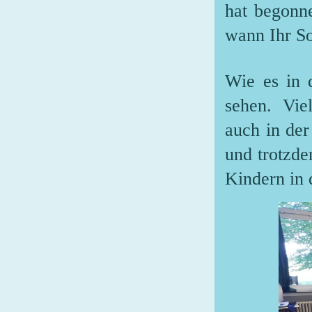
hat begonn
wann Ihr So
Wie es in 
sehen. Vie
auch in de
und trotzde
Kindern in 