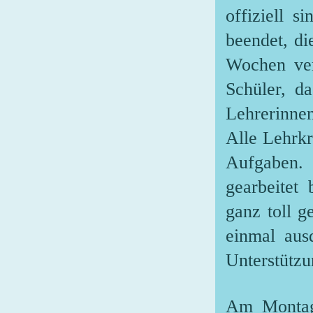
offiziell s
beendet, di
Wochen ver
Schüler, d
Lehrerinne
Alle Lehrkr
Aufgaben. 
gearbeitet
ganz toll g
einmal ausd
Unterstützu
Am Montag 