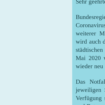
Sehr geehrt
Bundesreg
Coronavirus
weiterer M
wird auch 
städtische
Mai 2020 w
wieder neu 
Das Notfal
jeweiligen
Verfügung 