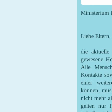
Ministerium 
Liebe Eltern,
die aktuelle
gewesene He
Alle Mensch
Kontakte sow
einer weite
können, müss
nicht mehr a
gelten nur f