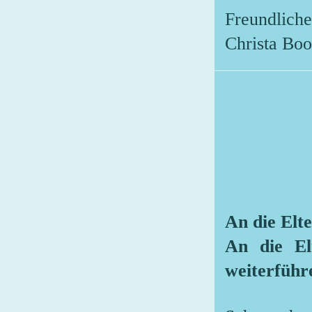
Freundlich
Chris
An die Elt
An die El
weiterführ