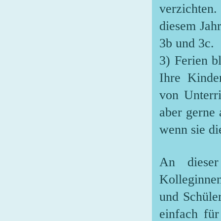
verzichten.
diesem Jahr
3b und 3c.
3) Ferien b
Ihre Kinde
von Unterri
aber gerne 
wenn sie di
An diese
Kolleginnen
und Schüler
einfach fü