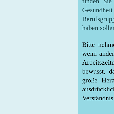
finden Sie
Gesundheit
Berufsgrupp
haben solle
Bitte nehm
wenn ander
Arbeitsze
bewusst, d
große Hera
ausdrückl
Verständnis