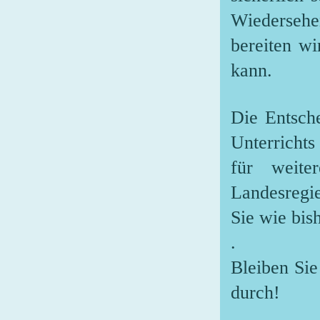
Wiedersehe
bereiten wi
kann.
Die Entsch
Unterrichts
für weit
Landesregie
Sie wie bis
.
Bleiben Sie
durch!