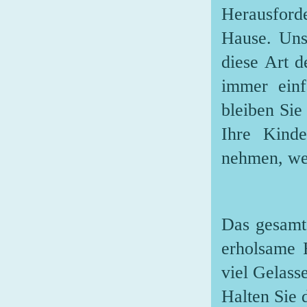
Herausfor
Hause. Uns 
diese Art d
immer einf
bleiben Sie
Ihre Kind
nehmen, we
Das gesamt
erholsame 
viel Gelass
Halten Sie 