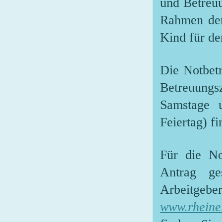
und Betreuu
Rahmen der 
Kind für de
Die Notbetr
Betreuungs
Samstage 
Feiertag) fi
Für die No
Antrag ge
Arbeitgeber
www.rheine