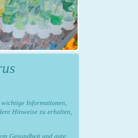
rus
wichtige Informationen,
dere Hinweise zu erhalten,
lem Gesundheit und gute