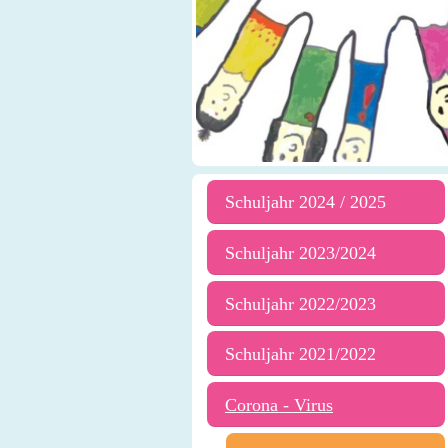
Schuljahr 2024 / 2025
Schuljahr 2023/2024
Schuljahr 2022/2023
Schuljahr 2021/2022
Corona - Virus