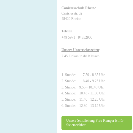
Canisiusschule Rheine
Canisiusstr. 62
48429 Rheine
Telefon
+49 5971 - 94352900
Unsere Unterrichtszeiten
:
7.45 Einlass in die Klassen
1. Stunde: 7.50 - 8.35 Uhr
2. Stunde: 8.40 - 9.25 Uhr
3. Stunde: 9.55 - 10..40 Uhr
4. Stunde: 10.45 - 11.30 Uhr
5. Stunde: 11.40 - 12.25 Uhr
6. Stunde: 12.30 - 13.15 Uhr
Unsere Schulleitung Frau Kemper ist für
Sie erreichbar ...