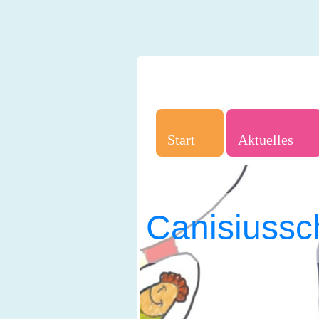
Start
Aktuelles
Canisiussc