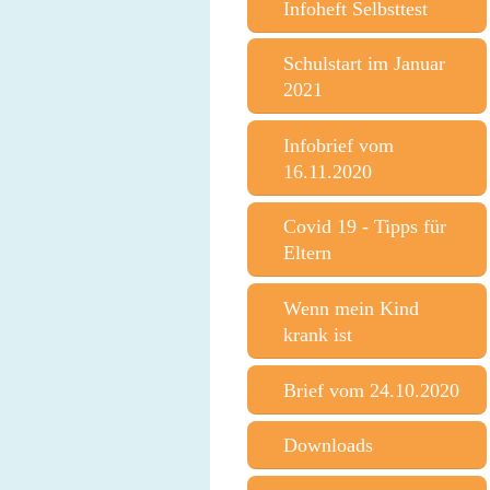
Infoheft Selbsttest
Schulstart im Januar
2021
Infobrief vom
16.11.2020
Covid 19 - Tipps für
Eltern
Wenn mein Kind
krank ist
Brief vom 24.10.2020
Downloads