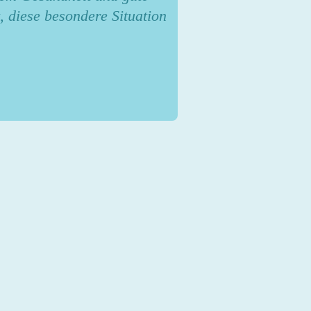
 diese besondere Situation