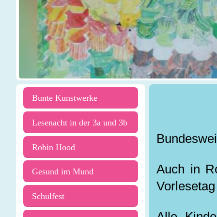
Bunte Kunstwerke
Lesenacht in der 3a und 3b
Bundesweit
Robin Hood
Auch in R
Gesund im Mund
Vorlesetag
Schulfest
Alle Kind