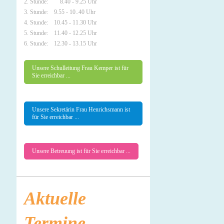
2. Stunde: 8.40 - 9.25 Uhr
3. Stunde: 9.55 - 10..40 Uhr
4. Stunde: 10.45 - 11.30 Uhr
5. Stunde: 11.40 - 12.25 Uhr
6. Stunde: 12.30 - 13.15 Uhr
Unsere Schulleitung Frau Kemper ist für
Sie erreichbar ...
Unsere Sekretärin Frau Henrichsmann ist
für Sie erreichbar ...
Unsere Betreuung ist für Sie erreichbar ...
Aktuelle
Termine