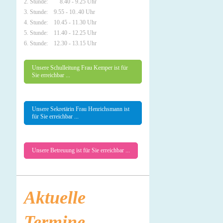
2. Stunde: 8.40 - 9.25 Uhr
3. Stunde: 9.55 - 10..40 Uhr
4. Stunde: 10.45 - 11.30 Uhr
5. Stunde: 11.40 - 12.25 Uhr
6. Stunde: 12.30 - 13.15 Uhr
Unsere Schulleitung Frau Kemper ist für
Sie erreichbar ...
Unsere Sekretärin Frau Henrichsmann ist
für Sie erreichbar ...
Unsere Betreuung ist für Sie erreichbar ...
Aktuelle
Termine