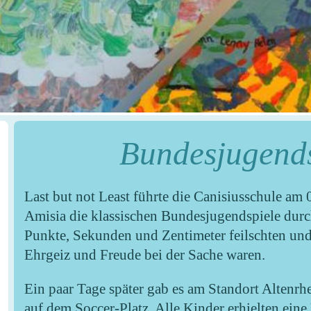
Bundesjugends
Last but not Least führte die Canisiusschule a
Amisia die klassischen Bundesjugendspiele durc
Punkte, Sekunden und Zentimeter feilschten und
Ehrgeiz und Freude bei der Sache waren.
Ein paar Tage später gab es am Standort Altenrh
auf dem Soccer-Platz. Alle Kinder erhielten eine