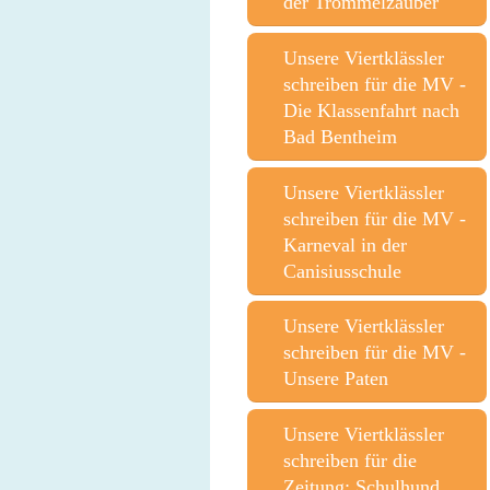
der Trommelzauber
Unsere Viertklässler
schreiben für die MV -
Die Klassenfahrt nach
Bad Bentheim
Unsere Viertklässler
schreiben für die MV -
Karneval in der
Canisiusschule
Unsere Viertklässler
schreiben für die MV -
Unsere Paten
Unsere Viertklässler
schreiben für die
Zeitung: Schulhund