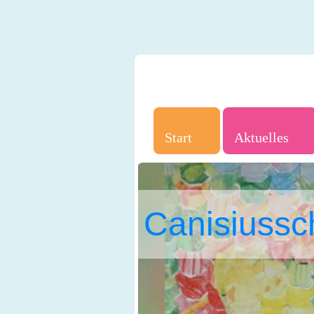
Start
Aktuelles
Canisiussc