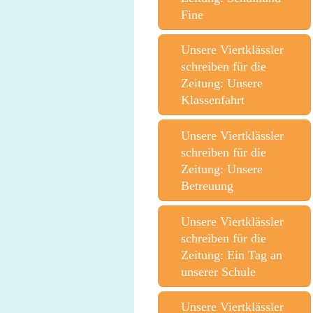
Fine
Unsere Viertklässler
schreiben für die
Zeitung: Unsere
Klassenfahrt
Unsere Viertklässler
schreiben für die
Zeitung: Unsere
Betreuung
Unsere Viertklässler
schreiben für die
Zeitung: Ein Tag an
unserer Schule
Unsere Viertklässler