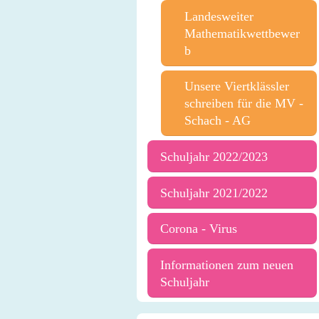
Landesweiter
Mathematikwettbewer
b
Unsere Viertklässler
schreiben für die MV -
Schach - AG
Schuljahr 2022/2023
Schuljahr 2021/2022
Corona - Virus
Informationen zum neuen
Schuljahr