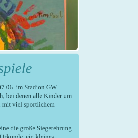
piele
m 07.06. im Stadion GW
h, bei denen alle Kinder um
 mit viel sportlichem
eine die große Siegerehrung
 Urkunde, ein kleines