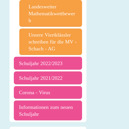
Landesweiter
Mathematikwettbewer
b
Unsere Viertklässler
schreiben für die MV -
Schach - AG
Schuljahr 2022/2023
Schuljahr 2021/2022
Corona - Virus
Informationen zum neuen
Schuljahr