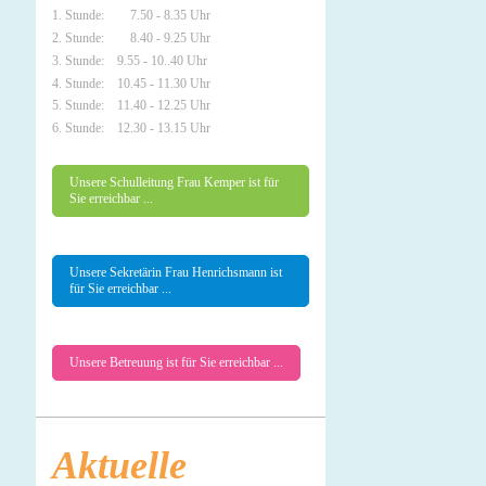
1. Stunde: 7.50 - 8.35 Uhr
2. Stunde: 8.40 - 9.25 Uhr
3. Stunde: 9.55 - 10..40 Uhr
4. Stunde: 10.45 - 11.30 Uhr
5. Stunde: 11.40 - 12.25 Uhr
6. Stunde: 12.30 - 13.15 Uhr
Unsere Schulleitung Frau Kemper ist für
Sie erreichbar ...
Unsere Sekretärin Frau Henrichsmann ist
für Sie erreichbar ...
Unsere Betreuung ist für Sie erreichbar ...
Aktuelle