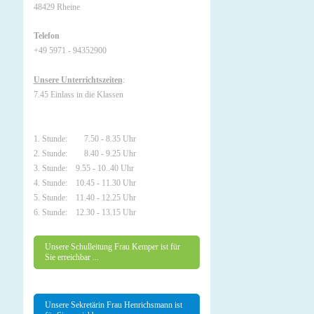
48429 Rheine
Telefon
+49 5971 - 94352900
Unsere Unterrichtszeiten
:
7.45 Einlass in die Klassen
1. Stunde: 7.50 - 8.35 Uhr
2. Stunde: 8.40 - 9.25 Uhr
3. Stunde: 9.55 - 10..40 Uhr
4. Stunde: 10.45 - 11.30 Uhr
5. Stunde: 11.40 - 12.25 Uhr
6. Stunde: 12.30 - 13.15 Uhr
Unsere Schulleitung Frau Kemper ist für
Sie erreichbar ...
Unsere Sekretärin Frau Henrichsmann ist