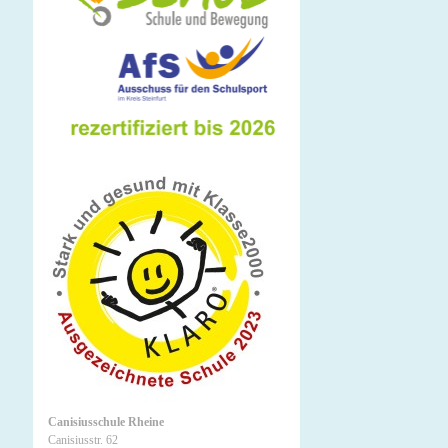
Canisiusschule Rheine
Canisiusstr. 62