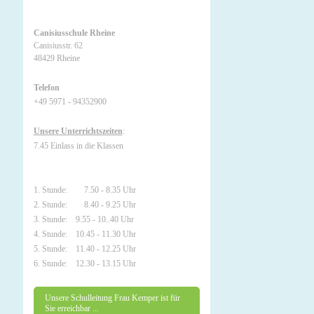
Canisiusschule Rheine
Canisiusstr. 62
48429 Rheine
Telefon
+49 5971 - 94352900
Unsere Unterrichtszeiten
:
7.45 Einlass in die Klassen
1. Stunde: 7.50 - 8.35 Uhr
2. Stunde: 8.40 - 9.25 Uhr
3. Stunde: 9.55 - 10..40 Uhr
4. Stunde: 10.45 - 11.30 Uhr
5. Stunde: 11.40 - 12.25 Uhr
6. Stunde: 12.30 - 13.15 Uhr
Unsere Schulleitung Frau Kemper ist für
Sie erreichbar ...