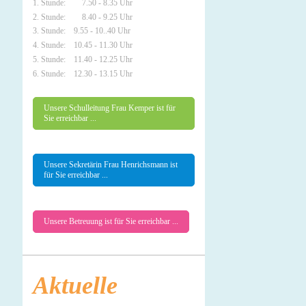
1. Stunde: 7.50 - 8.35 Uhr
2. Stunde: 8.40 - 9.25 Uhr
3. Stunde: 9.55 - 10..40 Uhr
4. Stunde: 10.45 - 11.30 Uhr
5. Stunde: 11.40 - 12.25 Uhr
6. Stunde: 12.30 - 13.15 Uhr
Unsere Schulleitung Frau Kemper ist für
Sie erreichbar ...
Unsere Sekretärin Frau Henrichsmann ist
für Sie erreichbar ...
Unsere Betreuung ist für Sie erreichbar ...
Aktuelle