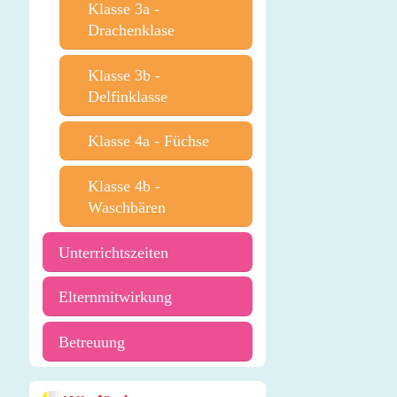
Klasse 3a -
Drachenklase
Klasse 3b -
Delfinklasse
Klasse 4a - Füchse
Klasse 4b -
Waschbären
Unterrichtszeiten
Elternmitwirkung
Betreuung