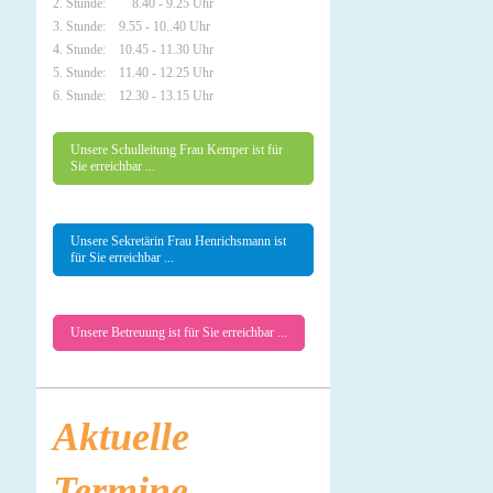
2. Stunde: 8.40 - 9.25 Uhr
3. Stunde: 9.55 - 10..40 Uhr
4. Stunde: 10.45 - 11.30 Uhr
5. Stunde: 11.40 - 12.25 Uhr
6. Stunde: 12.30 - 13.15 Uhr
Unsere Schulleitung Frau Kemper ist für
Sie erreichbar ...
Unsere Sekretärin Frau Henrichsmann ist
für Sie erreichbar ...
Unsere Betreuung ist für Sie erreichbar ...
Aktuelle
Termine