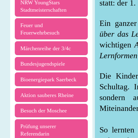
statt: der 
NRW YoungStars
Stadtmeisterschaften
Ein ganzer
Feuer und
über das L
Feuerwehrbesuch
wichtigen
A
Märchenreihe der 3/4c
Lernformen
Bundesjugendspiele
Die Kinder
Bioenergiepark Saerbeck
Schultag. I
Aktion sauberes Rheine
sondern a
Miteinander
Besuch der Moschee
Prüfung unserer
So lernten 
Referendarin