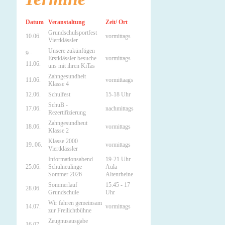
Datum
Veranstaltung
Zeit/ Ort
Grundschulsportfest
10.06.
vormittags
Viertklässler
Unsere zukünftigen
9.-
Erstklässler besuche
vormittags
11.06.
uns mit ihren KiTas
Zahngesundheit
11.06.
vormittaags
Klasse 4
12.06.
Schulfest
15-18 Uhr
SchuB -
17.06.
nachmittags
Rezertifizierung
Zahngesundheut
18.06.
vormittags
Klasse 2
Klasse 2000
19..06.
vormittags
Viertklässler
Informationsabend
19-21 Uhr
25.06.
Schulneulinge
Aula
Sommer 2026
Altenrheine
Sommerlauf
15.45 - 17
28.06.
Grundschule
Uhr
Wir fahren gemeinsam
14.07.
vormittags
zur Freilichtbühne
Zeugnusausgabe
16.07.