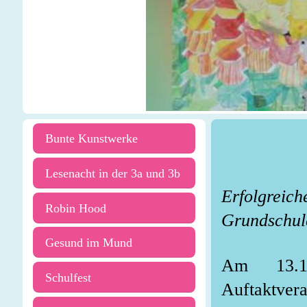
Bunte Kunstwerke
Lesenacht in der 3a und 3b
Erfolgreic
Robin Hood
Grundschu
Gesund im Mund
Am 13.1
Schulfest
Auftaktver