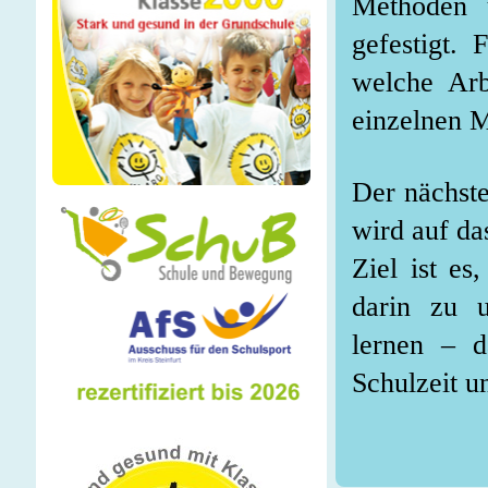
Methoden u
gefestigt. 
welche Arb
einzelnen M
Der nächste
wird auf da
Ziel ist es
darin zu un
lernen – d
Schulzeit u