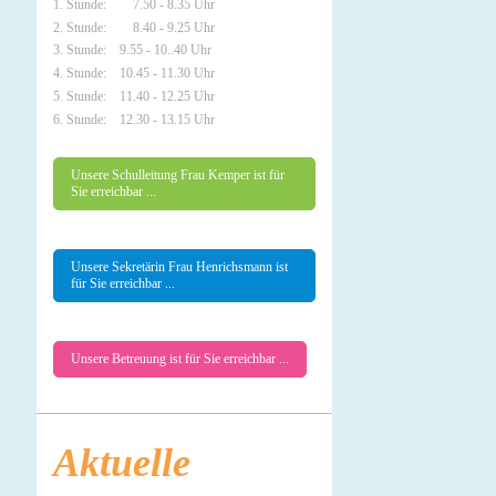
1. Stunde: 7.50 - 8.35 Uhr
2. Stunde: 8.40 - 9.25 Uhr
3. Stunde: 9.55 - 10..40 Uhr
4. Stunde: 10.45 - 11.30 Uhr
5. Stunde: 11.40 - 12.25 Uhr
6. Stunde: 12.30 - 13.15 Uhr
Unsere Schulleitung Frau Kemper ist für
Sie erreichbar ...
Unsere Sekretärin Frau Henrichsmann ist
für Sie erreichbar ...
Unsere Betreuung ist für Sie erreichbar ...
Aktuelle