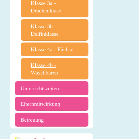
Klasse 3a -
Drachenklase
Klasse 3b -
Delfinklasse
Klasse 4a - Füchse
Klasse 4b -
Waschbären
Unterrichtszeiten
Elternmitwirkung
Betreuung