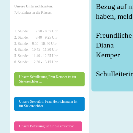
Bezug auf m
Unsere Unterrichtszeiten
:
7.45 Einlass in die Klassen
haben, meld
1. Stunde: 7.50 - 8.35 Uhr
Freundliche
2. Stunde: 8.40 - 9.25 Uhr
Diana

3. Stunde: 9.55 - 10..40 Uhr
4. Stunde: 10.45 - 11.30 Uhr
Kemper
5. Stunde: 11.40 - 12.25 Uhr
6. Stunde: 12.30 - 13.15 Uhr
Schulleiteri
Unsere Schulleitung Frau Kemper ist für
Sie erreichbar ...
Unsere Sekretärin Frau Henrichsmann ist
für Sie erreichbar ...
Unsere Betreuung ist für Sie erreichbar ...