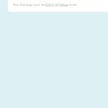
Diese Homepage wurde mit
IONOS MyWebsite
erstellt.