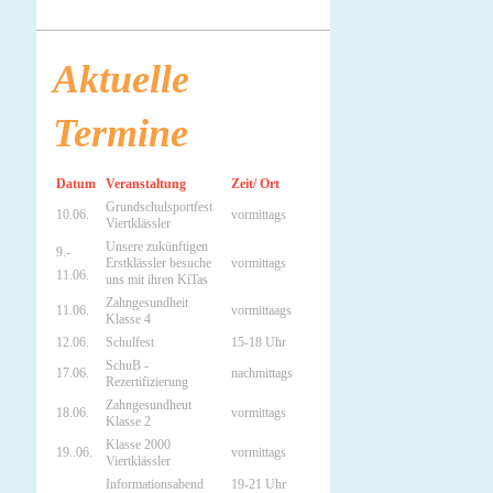
Aktuelle
Termine
Datum
Veranstaltung
Zeit/ Ort
Grundschulsportfest
10.06.
vormittags
Viertklässler
Unsere zukünftigen
9.-
Erstklässler besuche
vormittags
11.06.
uns mit ihren KiTas
Zahngesundheit
11.06.
vormittaags
Klasse 4
12.06.
Schulfest
15-18 Uhr
SchuB -
17.06.
nachmittags
Rezertifizierung
Zahngesundheut
18.06.
vormittags
Klasse 2
Klasse 2000
19..06.
vormittags
Viertklässler
Informationsabend
19-21 Uhr