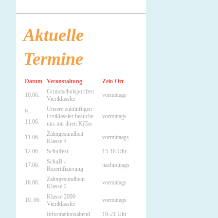
Aktuelle
Termine
Datum
Veranstaltung
Zeit/ Ort
Grundschulsportfest
10.06.
vormittags
Viertklässler
Unsere zukünftigen
9.-
Erstklässler besuche
vormittags
11.06.
uns mit ihren KiTas
Zahngesundheit
11.06.
vormittaags
Klasse 4
12.06.
Schulfest
15-18 Uhr
SchuB -
17.06.
nachmittags
Rezertifizierung
Zahngesundheut
18.06.
vormittags
Klasse 2
Klasse 2000
19..06.
vormittags
Viertklässler
Informationsabend
19-21 Uhr