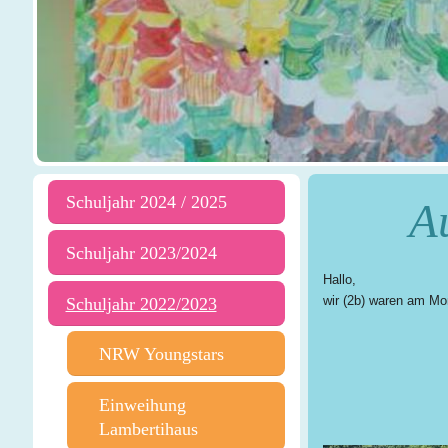
Schuljahr 2024 / 2025
Au
Schuljahr 2023/2024
Hallo,
wir (2b) waren am Mo
Schuljahr 2022/2023
NRW Youngstars
Einweihung
Lambertihaus