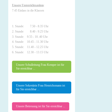
Unsere Unterrichtszeiten
:
7.45 Einlass in die Klassen
1. Stunde: 7.50 - 8.35 Uhr
2. Stunde: 8.40 - 9.25 Uhr
3. Stunde: 9.55 - 10..40 Uhr
4. Stunde: 10.45 - 11.30 Uhr
5. Stunde: 11.40 - 12.25 Uhr
6. Stunde: 12.30 - 13.15 Uhr
Unsere Schulleitung Frau Kemper ist für
Sie erreichbar ...
Unsere Sekretärin Frau Henrichsmann ist
für Sie erreichbar ...
Unsere Betreuung ist für Sie erreichbar ...