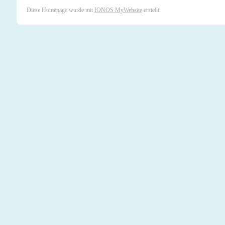
Diese Homepage wurde mit
IONOS MyWebsite
erstellt.