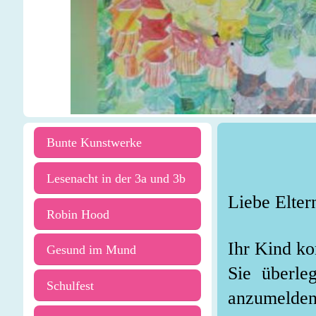
Bunte Kunstwerke
Lesenacht in der 3a und 3b
Liebe Elter
Robin Hood
Ihr Kind k
Gesund im Mund
Sie überle
Schulfest
anzumelde