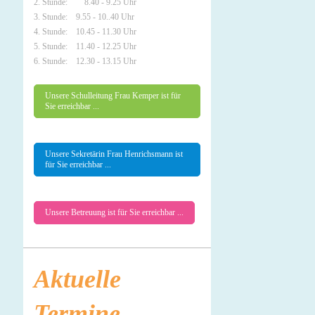
2. Stunde: 8.40 - 9.25 Uhr
3. Stunde: 9.55 - 10..40 Uhr
4. Stunde: 10.45 - 11.30 Uhr
5. Stunde: 11.40 - 12.25 Uhr
6. Stunde: 12.30 - 13.15 Uhr
Unsere Schulleitung Frau Kemper ist für
Sie erreichbar ...
Unsere Sekretärin Frau Henrichsmann ist
für Sie erreichbar ...
Unsere Betreuung ist für Sie erreichbar ...
Aktuelle
Termine