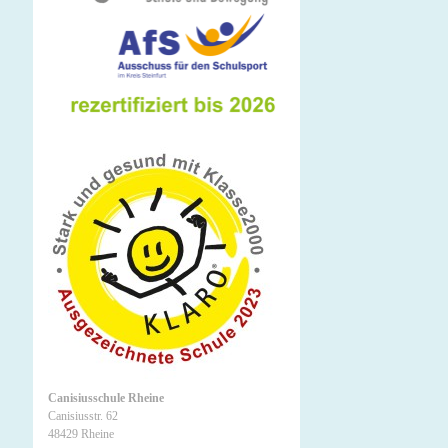
Canisiusschule Rheine
Canisiusstr. 62
48429 Rheine