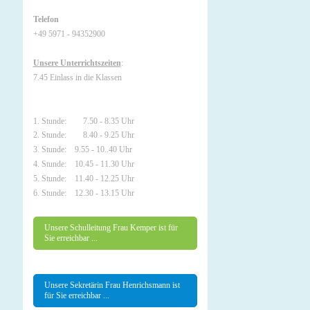
Telefon
+49 5971 - 94352900
Unsere Unterrichtszeiten
:
7.45 Einlass in die Klassen
1. Stunde: 7.50 - 8.35 Uhr
2. Stunde: 8.40 - 9.25 Uhr
3. Stunde: 9.55 - 10..40 Uhr
4. Stunde: 10.45 - 11.30 Uhr
5. Stunde: 11.40 - 12.25 Uhr
6. Stunde: 12.30 - 13.15 Uhr
Unsere Schulleitung Frau Kemper ist für
Sie erreichbar ...
Unsere Sekretärin Frau Henrichsmann ist
für Sie erreichbar ...