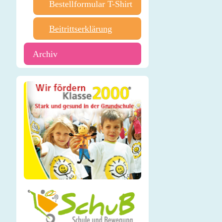
Bestellformular T-Shirt
Beitrittserklärung
Archiv