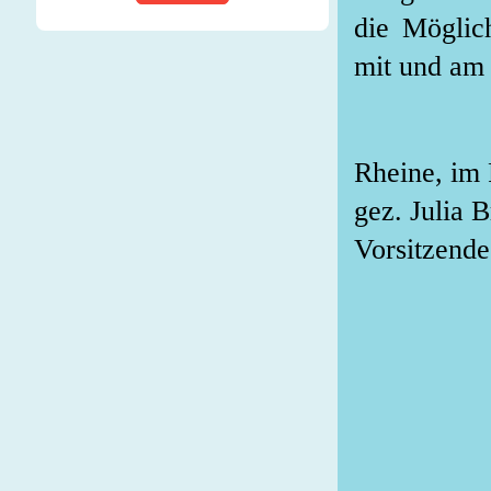
die Möglic
mit und am 
Rheine, im
gez. Julia 
Vorsitzende