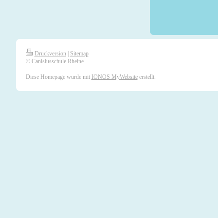
Druckversion
|
Sitemap
© Canisiusschule Rheine
Diese Homepage wurde mit
IONOS MyWebsite
erstellt.